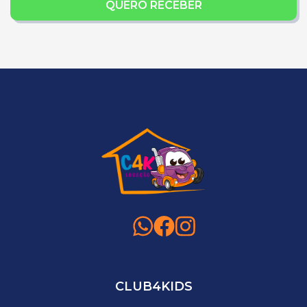
QUERO RECEBER
CLUB4KIDS