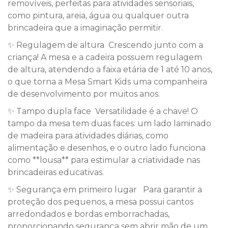
removíveis, perfeitas para atividades sensoriais,
como pintura, areia, água ou qualquer outra
brincadeira que a imaginação permitir.
✨ Regulagem de altura Crescendo junto com a
criança! A mesa e a cadeira possuem regulagem
de altura, atendendo a faixa etária de 1 até 10 anos,
o que torna a Mesa Smart Kids uma companheira
de desenvolvimento por muitos anos.
✨ Tampo dupla face Versatilidade é a chave! O
tampo da mesa tem duas faces: um lado laminado
de madeira para atividades diárias, como
alimentação e desenhos, e o outro lado funciona
como **lousa** para estimular a criatividade nas
brincadeiras educativas.
✨ Segurança em primeiro lugar Para garantir a
proteção dos pequenos, a mesa possui cantos
arredondados e bordas emborrachadas,
proporcionando segurança sem abrir mão de um