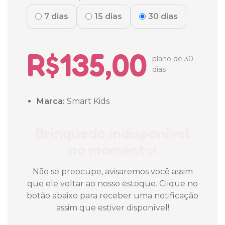
7 dias
15 dias
30 dias
R$135,00
plano de 30
dias
Marca:
Smart Kids
Brinquedo indisponível
no momento!
Não se preocupe, avisaremos você assim
que ele voltar ao nosso estoque. Clique no
botão abaixo para receber uma notificação
assim que estiver disponível!