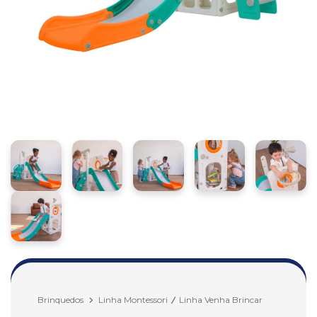
Brinquedos
Linha Montessori
Linha Venha Brincar