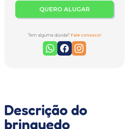
QUERO ALUGAR
Tem alguma dúvida?
Fale conosco!
Descrição do
brinquedo