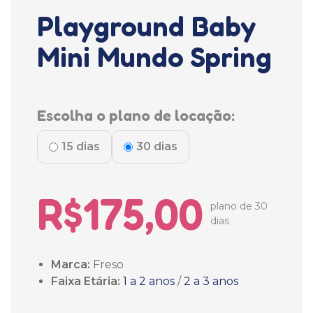
Playground Baby
Mini Mundo Spring
Escolha o plano de locação:
15 dias
30 dias
R$175,00
plano de 30
dias
Marca:
Freso
Faixa Etária:
1 a 2 anos
/
2 a 3 anos