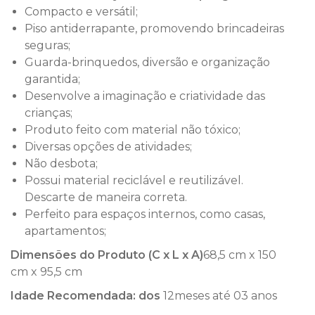
Compacto e versátil;
Piso antiderrapante, promovendo brincadeiras
seguras;
Guarda-brinquedos, diversão e organização
garantida;
Desenvolve a imaginação e criatividade das
crianças;
Produto feito com material não tóxico;
Diversas opções de atividades;
Não desbota;
Possui material reciclável e reutilizável.
Descarte de maneira correta.
Perfeito para espaços internos, como casas,
apartamentos;
Dimensões do Produto (C x L x A)
‎68,5 cm x 150
cm x 95,5 cm
Idade Recomendada: dos
12meses até 03 anos