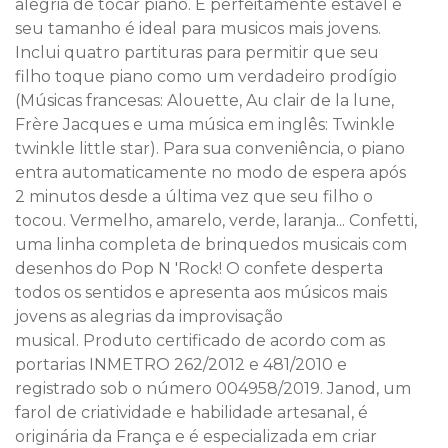
alegria de tocar piano. É perfeitamente estável e
seu tamanho é ideal para musicos mais jovens.
Inclui quatro partituras para permitir que seu
filho toque piano como um verdadeiro prodígio
(Músicas francesas: Alouette, Au clair de la lune,
Frère Jacques e uma música em inglês: Twinkle
twinkle little star). Para sua conveniência, o piano
entra automaticamente no modo de espera após
2 minutos desde a última vez que seu filho o
tocou. Vermelho, amarelo, verde, laranja... Confetti,
uma linha completa de brinquedos musicais com
desenhos do Pop N 'Rock! O confete desperta
todos os sentidos e apresenta aos músicos mais
jovens as alegrias da improvisação
musical. Produto certificado de acordo com as
portarias INMETRO 262/2012 e 481/2010 e
registrado sob o número 004958/2019. Janod, um
farol de criatividade e habilidade artesanal, é
originária da França e é especializada em criar