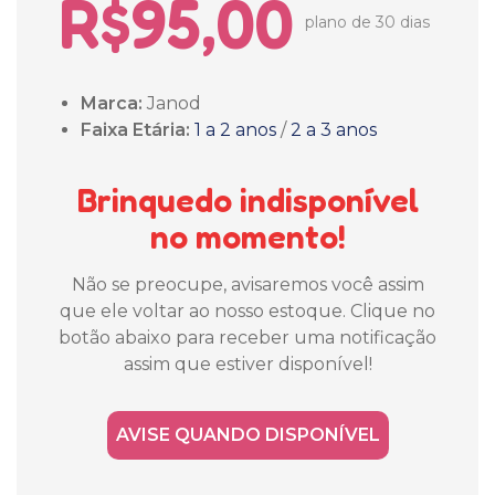
R$95,00
plano de 30 dias
Marca:
Janod
Faixa Etária:
1 a 2 anos
/
2 a 3 anos
Brinquedo indisponível
no momento!
Não se preocupe, avisaremos você assim
que ele voltar ao nosso estoque. Clique no
botão abaixo para receber uma notificação
assim que estiver disponível!
AVISE QUANDO DISPONÍVEL