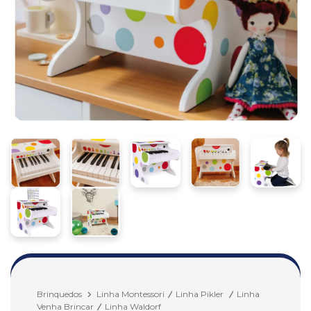
Brinquedos
Linha Montessori
Linha Pikler
Linha
Venha Brincar
Linha Waldorf