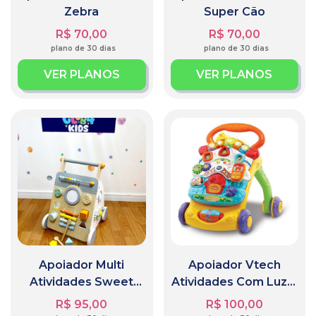
Zebra
Super Cão
R$ 70,00
R$ 70,00
plano de 30 dias
plano de 30 dias
VER PLANOS
VER PLANOS
Apoiador Multi
Apoiador Vtech
Atividades Sweet
Atividades Com Luz E
Cocoon
Som Casinha
R$ 95,00
R$ 100,00