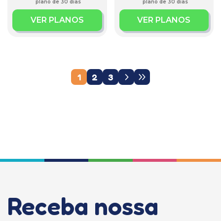
plano de 30 dias
plano de 30 dias
VER PLANOS
VER PLANOS
1
2
3
Receba nossa