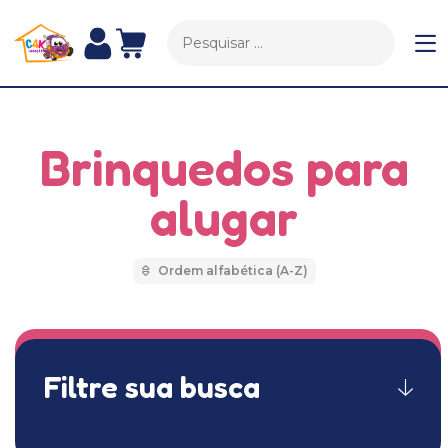
Brinquedos para
alugar
Filtre sua busca