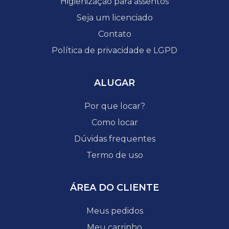
Higienização para assentos
Seja um licenciado
Contato
Política de privacidade e LGPD
ALUGAR
Por que locar?
Como locar
Dúvidas frequentes
Termo de uso
ÁREA DO CLIENTE
Meus pedidos
Meu carrinho