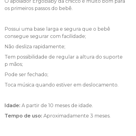
O apoiador ErgoBaby da chicco é muito bom para
os primeiros passos do bebê.
Possui uma base larga e segura que o bebê
consegue segurar com facilidade;
Não desliza rapidamente;
Tem possibilidade de regular a altura do suporte
p mãos;
Pode ser fechado;
Toca música quando estiver em deslocamento.
Idade:
A partir de 10 meses de idade.
Tempo de uso:
Aproximadamente 3 meses.