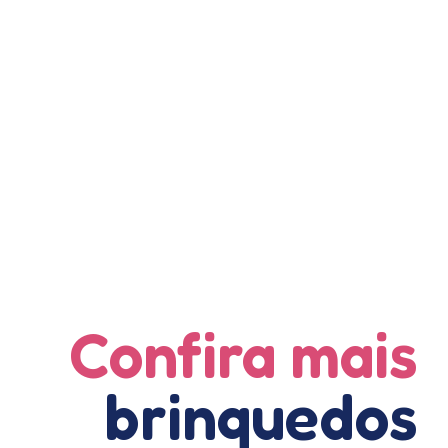
Confira mais
Alugado
brinquedos