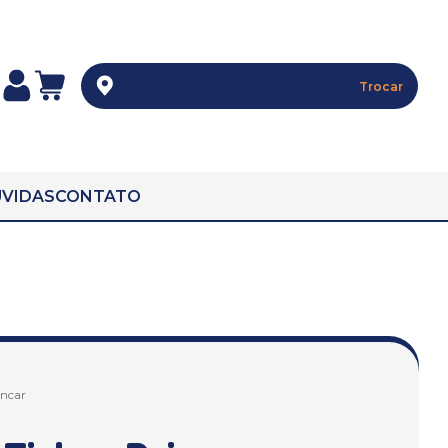
Trocar
VIDAS
CONTATO
incar