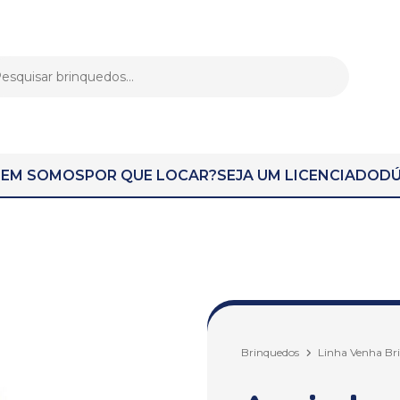
EM SOMOS
POR QUE LOCAR?
SEJA UM LICENCIADO
DÚ
Brinquedos
Linha Venha Br