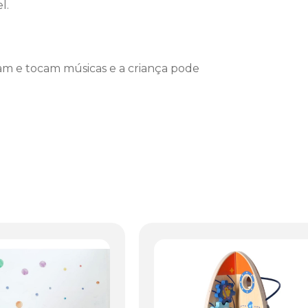
l.
nam e tocam músicas e a criança pode