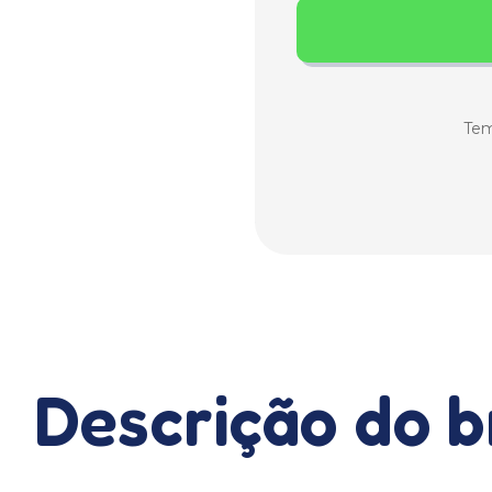
Tem
Descrição do 