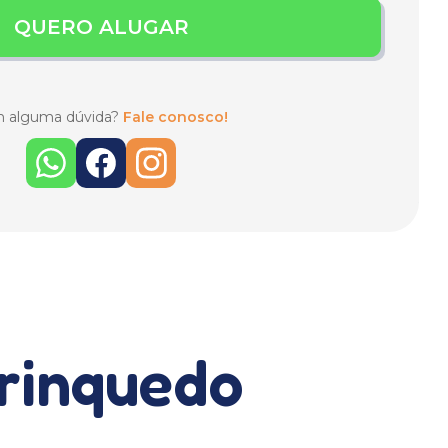
QUERO ALUGAR
 alguma dúvida?
Fale conosco!
brinquedo