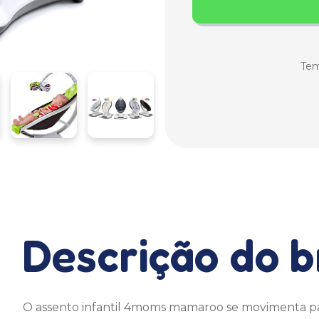
Tem
Descrição do 
O assento infantil 4moms mamaroo se movimenta par