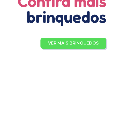
Confira mais
brinquedos
VER MAIS BRINQUEDOS
Pista Interativa Inf. De
Carrinhos 3 Em 1
CONFERIR PLANOS