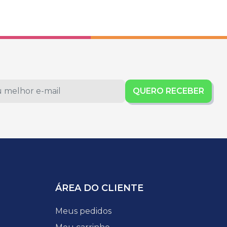
QUERO RECEBER
ÁREA DO CLIENTE
Meus pedidos