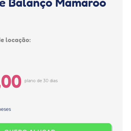
de Balanço Mamaroo
e locação:
,00
plano de 30 dias
meses