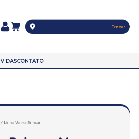
Trocar
VIDAS
CONTATO
Linha Venha Brincar