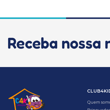
Receba nossa 
CLUB4KI
Quem som