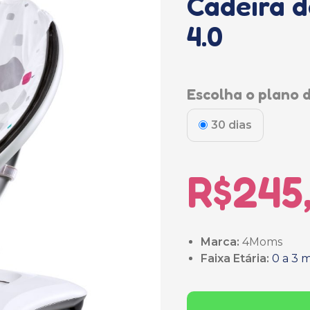
Cadeira 
4.0
Escolha o plano d
30 dias
R$245
Marca:
4Moms
Faixa Etária:
0 a 3 