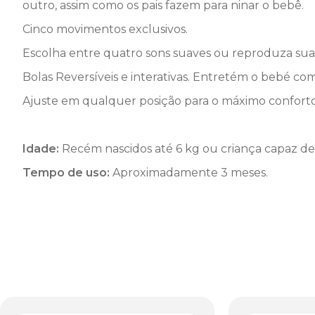
outro, assim como os pais fazem para ninar o bebê.
Cinco movimentos exclusivos.
Escolha entre quatro sons suaves ou reproduza suas
Bolas Reversíveis e interativas. Entretém o bebé c
Ajuste em qualquer posição para o máximo conforto
Idade:
Recém nascidos até 6 kg ou criança capaz de 
Tempo de uso:
Aproximadamente 3 meses.