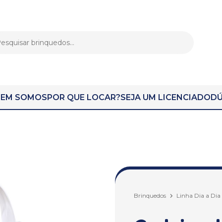
EM SOMOS
POR QUE LOCAR?
SEJA UM LICENCIADO
DÚ
Brinquedos
Linha Dia a Dia