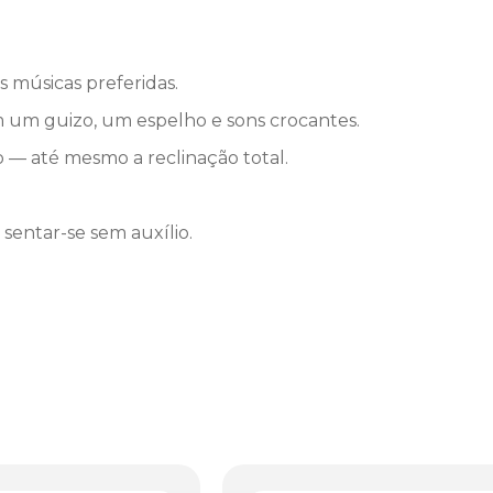
 músicas preferidas.
om um guizo, um espelho e sons crocantes.
 — até mesmo a reclinação total.
sentar-se sem auxílio.