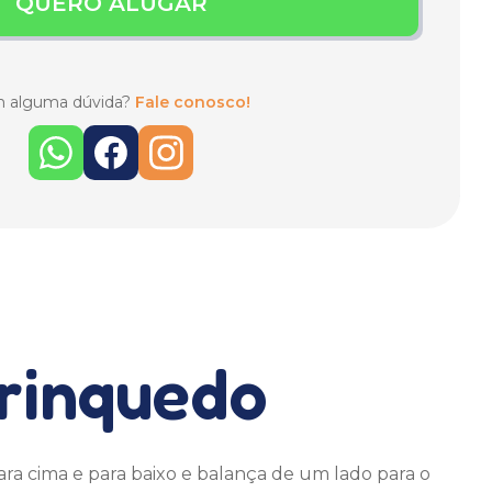
QUERO ALUGAR
 alguma dúvida?
Fale conosco!
brinquedo
a cima e para baixo e balança de um lado para o