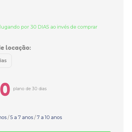
lugando por 30 DIAS ao invés de comprar
e locação:
ias
00
plano de 30 dias
nos
/
5 a 7 anos
/
7 a 10 anos