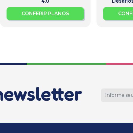
4.0
Desafio
CONFERIR PLANOS
CONF
newsletter