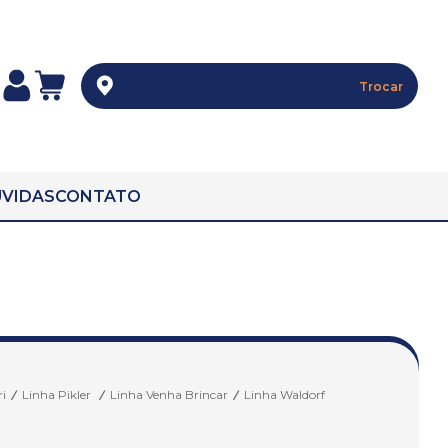
Trocar
VIDAS
CONTATO
i
Linha Pikler
Linha Venha Brincar
Linha Waldorf