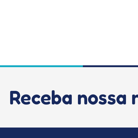
Smart Game Click & Roll
CONFERIR PLANOS
Receba nossa 