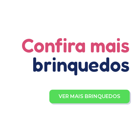
Confira mais
brinquedos
VER MAIS BRINQUEDOS
Jogo Desafio e Coordenação -