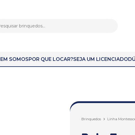
EM SOMOS
POR QUE LOCAR?
SEJA UM LICENCIADO
DÚ
Brinquedos
Linha Montessor