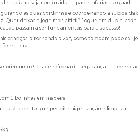
e madeira seja conduzida da parte inferior do quadro, 
gurando as duas cordinhas e coordenando a subida da bo
. Quer deixar o jogo mais difícil? Jogue em dupla, cad
ação passam a ser fundamentais para o sucesso!
 mais crianças, alternando a vez, como também pode ser
ção motora.
sse brinquedo?
Idade mínima de segurança recomenda
com 5 bolinhas em madeira.
om acabamento que permite higienização e limpeza.
65kg