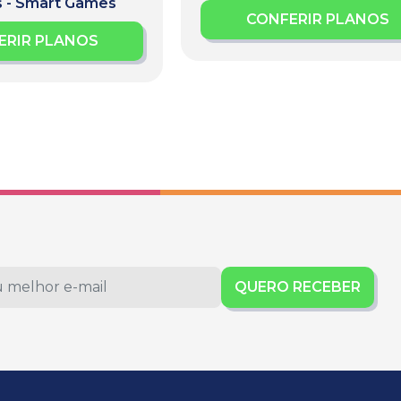
s - Smart Games
CONFERIR PLANOS
ERIR PLANOS
QUERO RECEBER