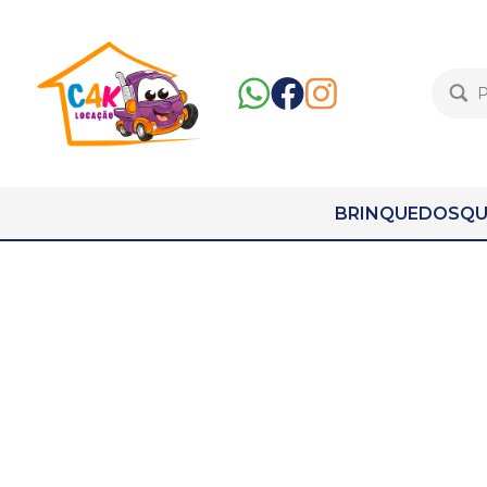
BRINQUEDOS
QU