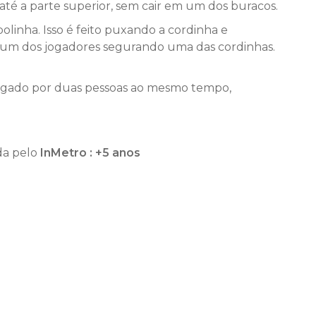
até a parte superior, sem cair em um dos buracos.
linha. Isso é feito puxando a cordinha e
a um dos jogadores segurando uma das cordinhas.
 jogado por duas pessoas ao mesmo tempo,
da pelo
InMetro : +5 anos