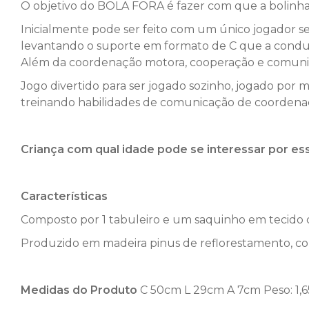
O objetivo do BOLA FORA é fazer com que a bolinha d
Inicialmente pode ser feito com um único jogador se
levantando o suporte em formato de C que a conduz
Além da coordenação motora, cooperação e comunic
Jogo divertido para ser jogado sozinho, jogado por
treinando habilidades de comunicação de coordena
Criança com qual idade pode se interessar por e
Características
Composto por 1 tabuleiro e um saquinho em tecido 
Produzido em madeira pinus de reflorestamento, c
Medidas do Produto
C 50cm L 29cm A 7cm Peso: 1,