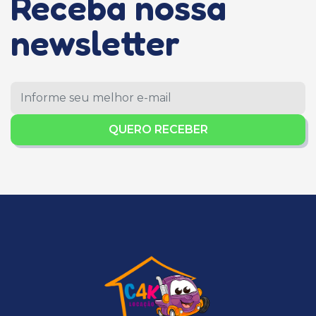
Receba nossa
newsletter
QUERO RECEBER