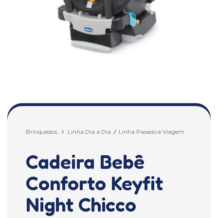
Brinquedos
Linha Dia a Dia
Linha Passeio e Viagem
Cadeira Bebê
Conforto Keyfit
Night Chicco