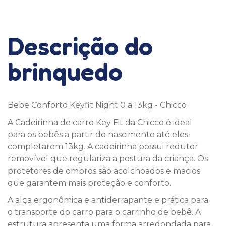
Descrição do
brinquedo
Bebe Conforto Keyfit Night 0 a 13kg - Chicco
A Cadeirinha de carro Key Fit da Chicco é ideal
para os bebês a partir do nascimento até eles
completarem 13kg. A cadeirinha possui redutor
removível que regulariza a postura da criança. Os
protetores de ombros são acolchoados e macios
que garantem mais proteção e conforto.
A alça ergonômica e antiderrapante e prática para
o transporte do carro para o carrinho de bebê. A
estrutura apresenta uma forma arredondada para