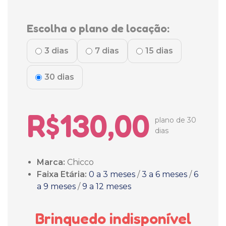
Escolha o plano de locação:
3 dias
7 dias
15 dias
30 dias
R$130,00
plano de 30
dias
Marca:
Chicco
Faixa Etária:
0 a 3 meses
/
3 a 6 meses
/
6
a 9 meses
/
9 a 12 meses
Brinquedo indisponível