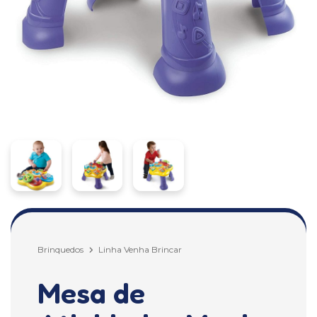
Brinquedos
Linha Venha Brincar
Mesa de