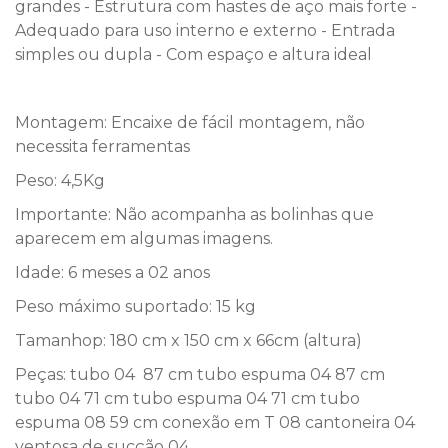
grandes - Estrutura com hastes de aço mais forte -
Adequado para uso interno e externo - Entrada
simples ou dupla - Com espaço e altura ideal
Montagem: Encaixe de fácil montagem, não
necessita ferramentas
Peso: 4,5Kg
Importante: Não acompanha as bolinhas que
aparecem em algumas imagens.
Idade: 6 meses a 02 anos
Peso máximo suportado: 15 kg
Tamanhop: 180 cm x 150 cm x 66cm (altura)
Peças: tubo 04 87 cm tubo espuma 04 87 cm
tubo 04 71 cm tubo espuma 04 71 cm tubo
espuma 08 59 cm conexão em T 08 cantoneira 04
ventosa de sucção 04